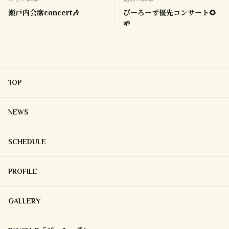
瀬戸内会席concert🎶
ぴーろーず優先コンサート🌻
🌱
TOP
NEWS
SCHEDULE
PROFILE
GALLERY