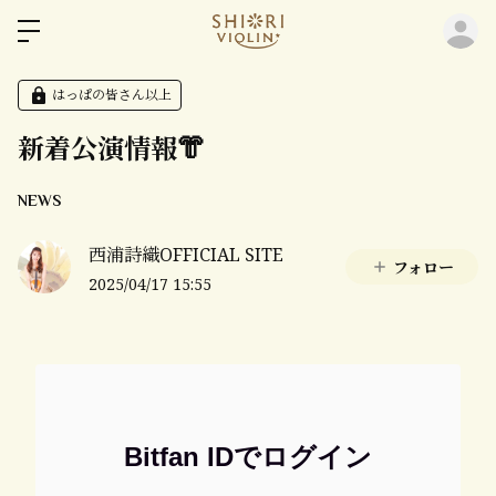
ロ
はっぱの皆さん以上
新着公演情報👘
NEWS
西浦詩織OFFICIAL SITE
フォロー
2025/04/17 15:55
Bitfan IDでログイン