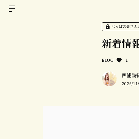
はっぱの皆さん
新着情報
1
BLOG
西浦詩織O
2025/11/