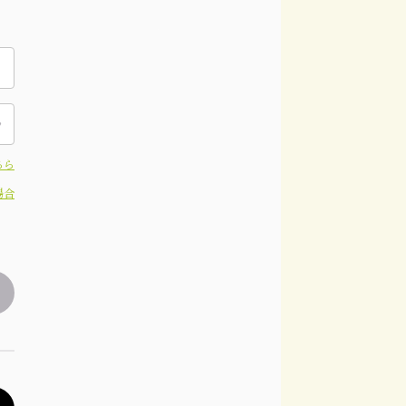
ちら
場合