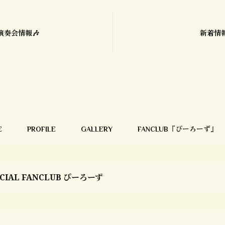
演奏会情報🎶
新着情
E
PROFILE
GALLERY
FANCLUB『ぴーろーず』
ICIAL FANCLUB ぴーろーず