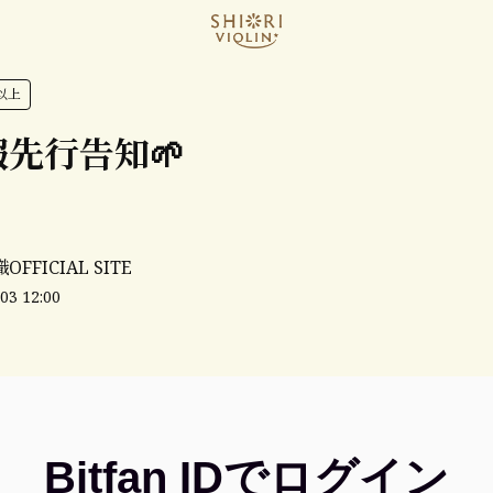
以上
先行告知🌱
FFICIAL SITE
03 12:00
Bitfan IDでログイン