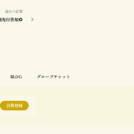
過去の記事
報先行告知🌻
BLOG
グループチャット
会員登録