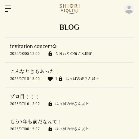
ロ
BLOG
invitation concert🌻
2025/08/05 12:00
ひまわりの皆さん限定
こんなときもあった！
2025/07/15 15:00
1
はっぱの皆さん以上
ゾロ目！！！
2025/07/10 13:02
はっぱの皆さん以上
もう7年も前だなんて！
2025/07/08 15:37
はっぱの皆さん以上