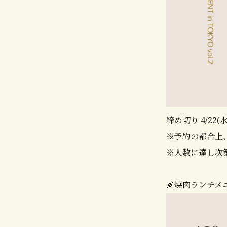
締め切り 4/22(水)
※予約の都合上
※人数に達し次
🍖焼肉ランチメ