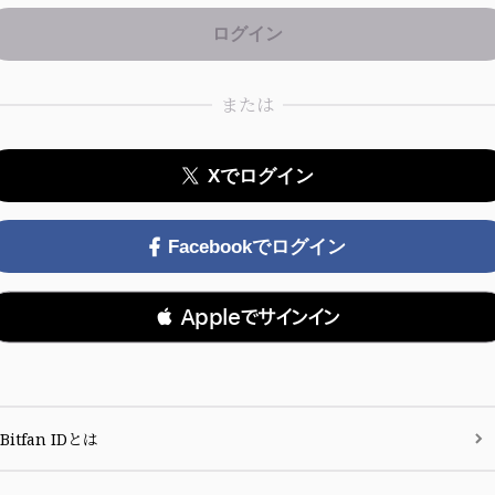
または
Xでログイン
Facebookでログイン
 Appleでサインイン
Bitfan IDとは