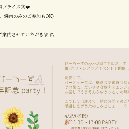
プライス🉐❤️
、焼肉のみのご参加もOK)
ご案内させていただきます。